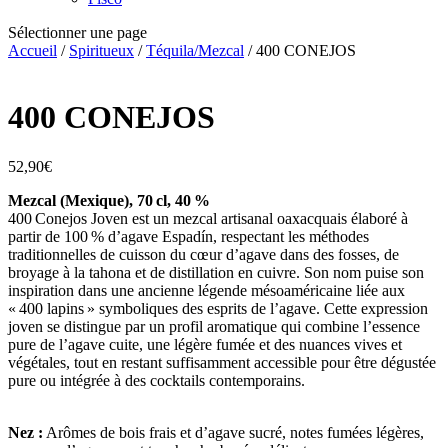
Sélectionner une page
Accueil
/
Spiritueux
/
Téquila/Mezcal
/ 400 CONEJOS
400 CONEJOS
52,90
€
Mezcal (Mexique), 70 cl, 40 %
400 Conejos Joven est un mezcal artisanal oaxacquais élaboré à
partir de 100 % d’agave Espadín, respectant les méthodes
traditionnelles de cuisson du cœur d’agave dans des fosses, de
broyage à la tahona et de distillation en cuivre. Son nom puise son
inspiration dans une ancienne légende mésoaméricaine liée aux
« 400 lapins » symboliques des esprits de l’agave. Cette expression
joven se distingue par un profil aromatique qui combine l’essence
pure de l’agave cuite, une légère fumée et des nuances vives et
végétales, tout en restant suffisamment accessible pour être dégustée
pure ou intégrée à des cocktails contemporains.
Nez :
Arômes de bois frais et d’agave sucré, notes fumées légères,