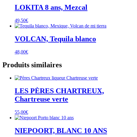
LOKITA 8 ans, Mezcal
49,50
€
VOLCAN, Tequila blanco
48,00
€
Produits similaires
LES PÈRES CHARTREUX,
Chartreuse verte
55,00
€
NIEPOORT, BLANC 10 ANS