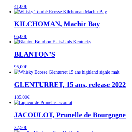
41,00
€
KILCHOMAN, Machir Bay
66,00
€
BLANTON’S
95,00
€
GLENTURRET, 15 ans, release 2022
185,00
€
JACOULOT, Prunelle de Bourgogne
32,50
€