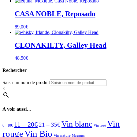
CASA NOBLE, Reposado
89,00
€
CLONAKILTY, Galley Head
48,50
€
Rechercher
Saisir un nom de produit
×
A voir aussi…
Vin
Vin blanc
11 – 20€
21 – 35€
6 - 10€
Vin rosé
rouge
Vin Bio
Vin nature
Magnum