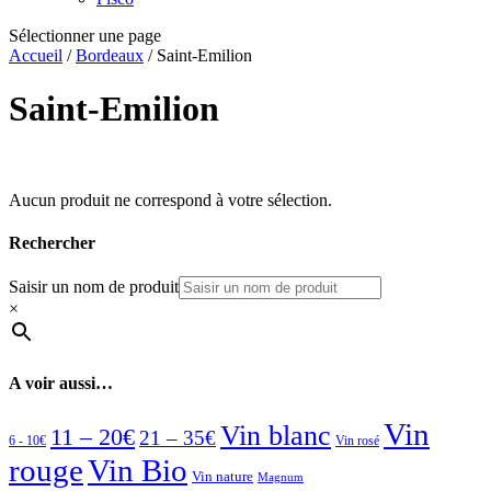
Sélectionner une page
Accueil
/
Bordeaux
/ Saint-Emilion
Saint-Emilion
Aucun produit ne correspond à votre sélection.
Rechercher
Saisir un nom de produit
×
A voir aussi…
Vin
Vin blanc
11 – 20€
21 – 35€
6 - 10€
Vin rosé
rouge
Vin Bio
Vin nature
Magnum