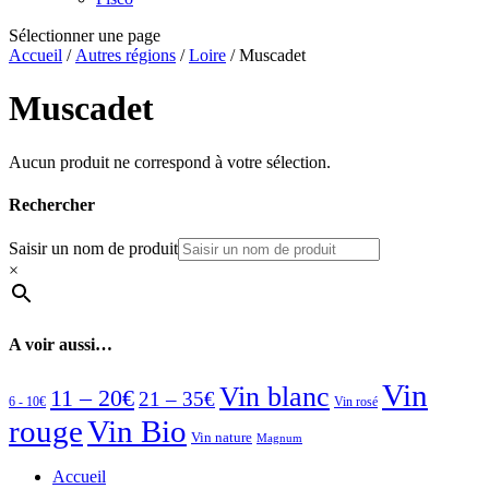
Sélectionner une page
Accueil
/
Autres régions
/
Loire
/ Muscadet
Muscadet
Aucun produit ne correspond à votre sélection.
Rechercher
Saisir un nom de produit
×
A voir aussi…
Vin
Vin blanc
11 – 20€
21 – 35€
6 - 10€
Vin rosé
rouge
Vin Bio
Vin nature
Magnum
Accueil