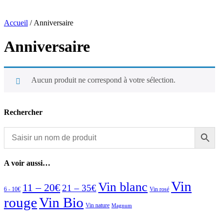
Accueil
/ Anniversaire
Anniversaire
Aucun produit ne correspond à votre sélection.
Rechercher
A voir aussi…
Vin
Vin blanc
11 – 20€
21 – 35€
6 - 10€
Vin rosé
rouge
Vin Bio
Vin nature
Magnum