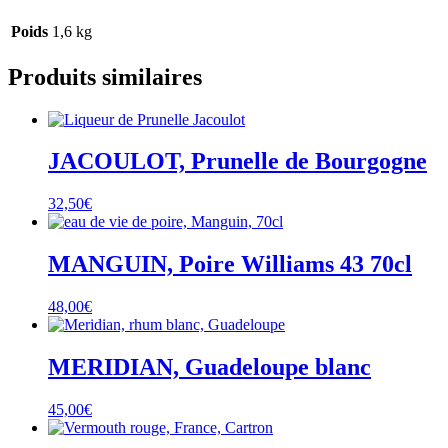
Poids
1,6 kg
Produits similaires
JACOULOT, Prunelle de Bourgogne
32,50
€
MANGUIN, Poire Williams 43 70cl
48,00
€
MERIDIAN, Guadeloupe blanc
45,00
€