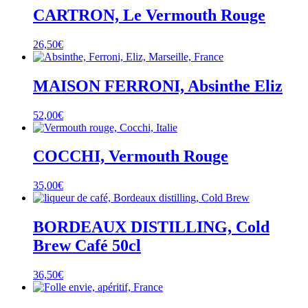
CARTRON, Le Vermouth Rouge
26,50
€
MAISON FERRONI, Absinthe Eliz
52,00
€
COCCHI, Vermouth Rouge
35,00
€
BORDEAUX DISTILLING, Cold
Brew Café 50cl
36,50
€