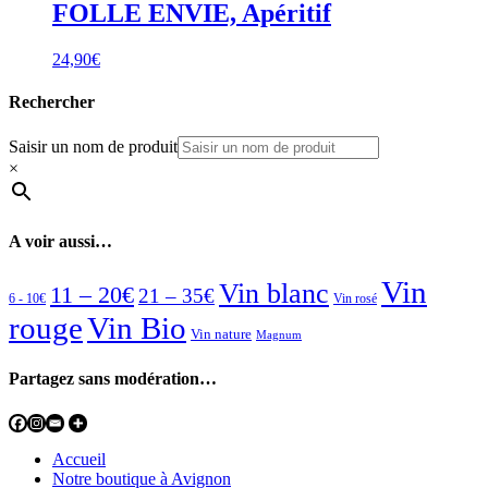
FOLLE ENVIE, Apéritif
24,90
€
Rechercher
Saisir un nom de produit
×
A voir aussi…
Vin
Vin blanc
11 – 20€
21 – 35€
6 - 10€
Vin rosé
rouge
Vin Bio
Vin nature
Magnum
Partagez sans modération…
Accueil
Notre boutique à Avignon