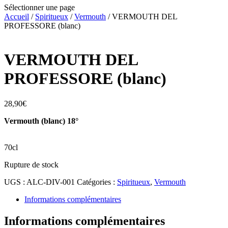
Sélectionner une page
Accueil
/
Spiritueux
/
Vermouth
/ VERMOUTH DEL
PROFESSORE (blanc)
VERMOUTH DEL
PROFESSORE (blanc)
28,90
€
Vermouth (blanc) 18°
70cl
Rupture de stock
UGS :
ALC-DIV-001
Catégories :
Spiritueux
,
Vermouth
Informations complémentaires
Informations complémentaires