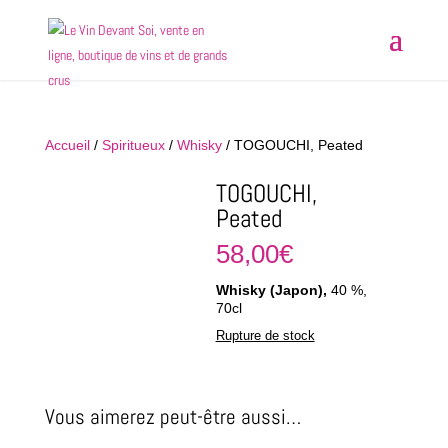
Accueil
/
Spiritueux
/
Whisky
/ TOGOUCHI, Peated
TOGOUCHI,
Peated
58,00
€
Whisky (Japon),
40 %,
70cl
Rupture de stock
Vous aimerez peut-être aussi…