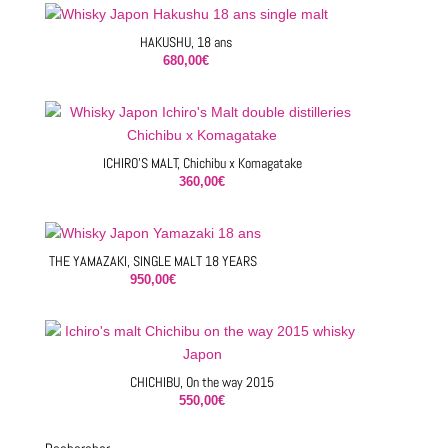
HAKUSHU, 18 ans
680,00
€
ICHIRO’S MALT, Chichibu x Komagatake
360,00
€
THE YAMAZAKI, SINGLE MALT 18 YEARS
950,00
€
CHICHIBU, On the way 2015
550,00
€