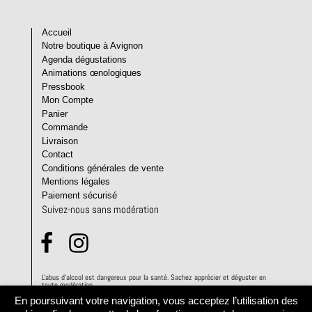
Accueil
Notre boutique à Avignon
Agenda dégustations
Animations œnologiques
Pressbook
Mon Compte
Panier
Commande
Livraison
Contact
Conditions générales de vente
Mentions légales
Paiement sécurisé
Suivez-nous sans modération
L'abus d'alcool est dangereux pour la santé. Sachez apprécier et déguster en
toute modération.
En poursuivant votre navigation, vous acceptez l’utilisation des