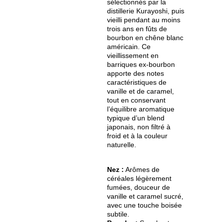
sélectionnés par la
distillerie Kurayoshi, puis
vieilli pendant au moins
trois ans en fûts de
bourbon en chêne blanc
américain. Ce
vieillissement en
barriques ex-bourbon
apporte des notes
caractéristiques de
vanille et de caramel,
tout en conservant
l’équilibre aromatique
typique d’un blend
japonais, non filtré à
froid et à la couleur
naturelle.
Nez :
Arômes de
céréales légèrement
fumées, douceur de
vanille et caramel sucré,
avec une touche boisée
subtile.