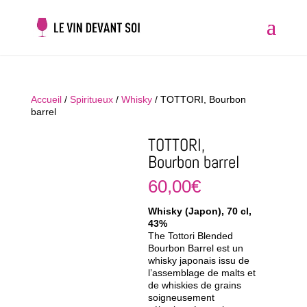
Accueil
/
Spiritueux
/
Whisky
/ TOTTORI, Bourbon
barrel
TOTTORI,
Bourbon barrel
60,00
€
Whisky (Japon), 70 cl,
43%
The Tottori Blended
Bourbon Barrel est un
whisky japonais issu de
l’assemblage de malts et
de whiskies de grains
soigneusement