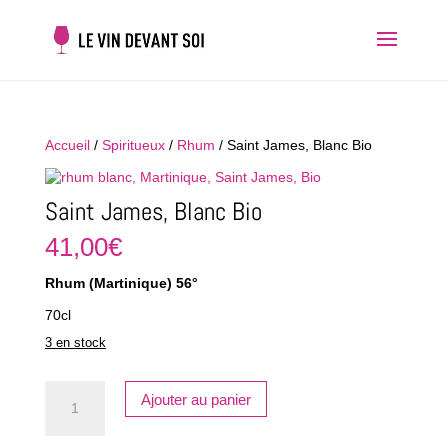
Accueil
/
Spiritueux
/
Rhum
/ Saint James, Blanc Bio
Saint James, Blanc Bio
41,00
€
Rhum (Martinique) 56°
70cl
3 en stock
quantité
Ajouter au panier
de
Saint
James,