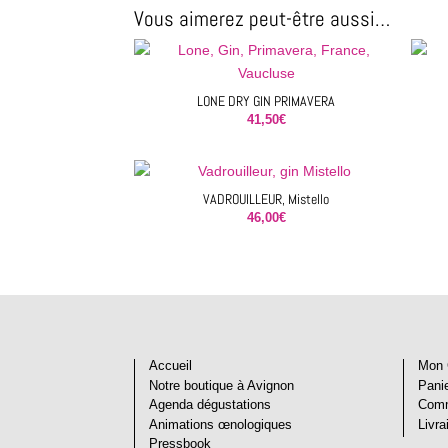
Vous aimerez peut-être aussi…
LONE DRY GIN PRIMAVERA
41,50
€
VADROUILLEUR, Mistello
46,00
€
Accueil
Mon 
Notre boutique à Avignon
Pani
Agenda dégustations
Com
Animations œnologiques
Livra
Pressbook