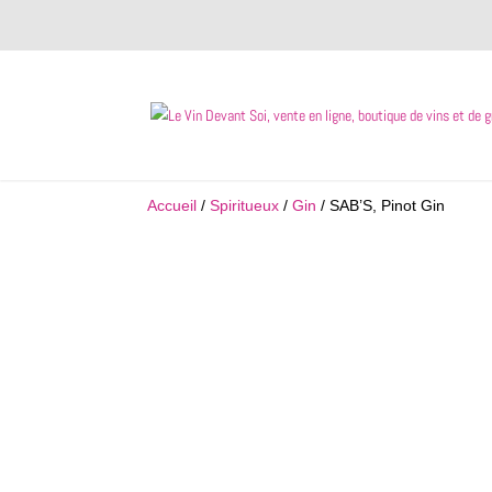
Accueil
/
Spiritueux
/
Gin
/ SAB’S, Pinot Gin