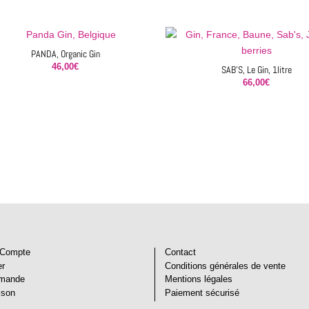
PANDA, Organic Gin
46,00
€
SAB’S, Le Gin, 1litre
66,00
€
Compte
Contact
er
Conditions générales de vente
mande
Mentions légales
ison
Paiement sécurisé