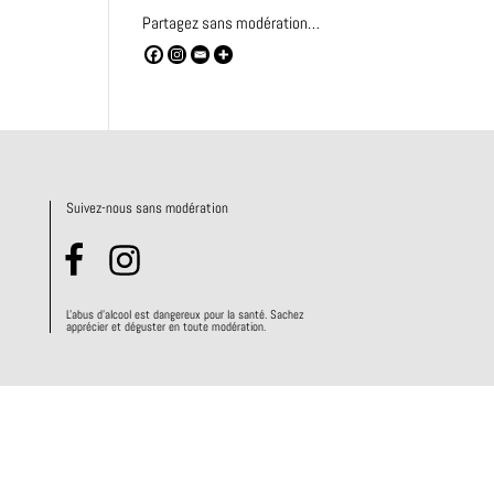
Partagez sans modération…
Suivez-nous sans modération
L'abus d'alcool est dangereux pour la santé. Sachez
apprécier et déguster en toute modération.