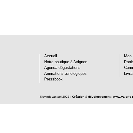
Accueil
Mon 
Notre boutique à Avignon
Pani
Agenda dégustations
Com
Animations œnologiques
Livra
Pressbook
©levindevantsoi 2025 |
Création & développement : www.valerie-m