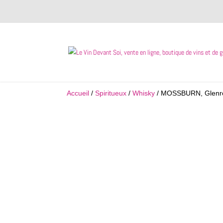
Accueil
/
Spiritueux
/
Whisky
/ MOSSBURN, Glenro