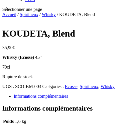
Sélectionner une page
Accueil
/
Spiritueux
/
Whisky
/ KOUDETA, Blend
KOUDETA, Blend
35,90
€
Whisky (Ecosse) 45°
70cl
Rupture de stock
UGS :
SCO-BM-003
Catégories :
Écosse
,
Spiritueux
,
Whisky
Informations complémentaires
Informations complémentaires
Poids
1,6 kg