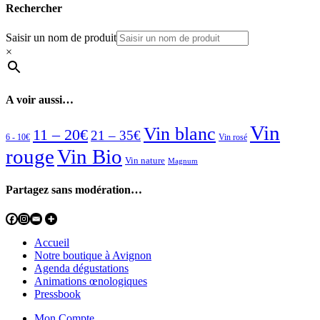
Rechercher
Saisir un nom de produit
×
A voir aussi…
Vin
Vin blanc
11 – 20€
21 – 35€
6 - 10€
Vin rosé
rouge
Vin Bio
Vin nature
Magnum
Partagez sans modération…
Accueil
Notre boutique à Avignon
Agenda dégustations
Animations œnologiques
Pressbook
Mon Compte