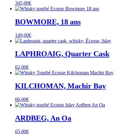
345,00
€
BOWMORE, 18 ans
149,00
€
LAPHROAIG, Quarter Cask
62,00
€
KILCHOMAN, Machir Bay
66,00
€
ARDBEG, An Oa
65,00
€