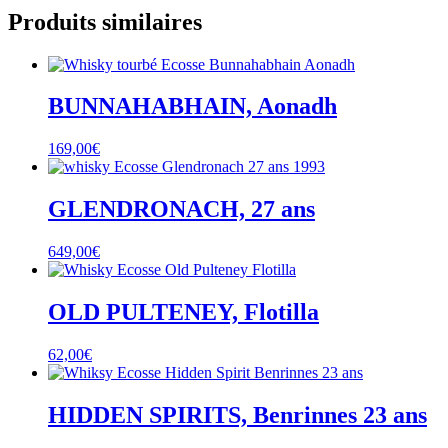
Produits similaires
BUNNAHABHAIN, Aonadh
169,00
€
GLENDRONACH, 27 ans
649,00
€
OLD PULTENEY, Flotilla
62,00
€
HIDDEN SPIRITS, Benrinnes 23 ans