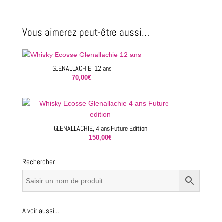
15
ans
Vous aimerez peut-être aussi…
GLENALLACHIE, 12 ans
70,00
€
GLENALLACHIE, 4 ans Future Edition
150,00
€
Rechercher
A voir aussi…