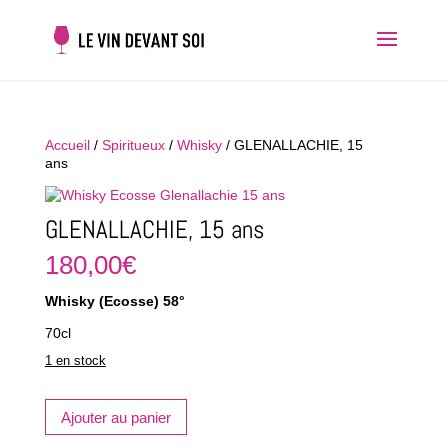
Accueil
/
Spiritueux
/
Whisky
/ GLENALLACHIE, 15
ans
GLENALLACHIE, 15 ans
180,00
€
Whisky (Ecosse) 58°
70cl
1 en stock
quantité
Ajouter au panier
de
GLENALLACHIE,