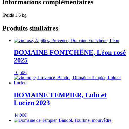
Informations complémentaires
Poids
1,6 kg
Produits similaires
DOMAINE FONTCHÊNE, Léon rosé
2025
16,50
€
DOMAINE TEMPIER, Lulu et
Lucien 2023
44,00
€