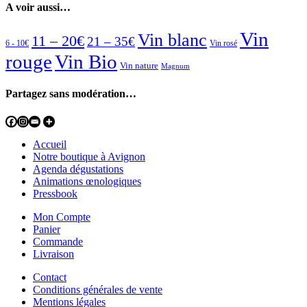
A voir aussi…
Vin
Vin blanc
11 – 20€
21 – 35€
6 - 10€
Vin rosé
rouge
Vin Bio
Vin nature
Magnum
Partagez sans modération…
Accueil
Notre boutique à Avignon
Agenda dégustations
Animations œnologiques
Pressbook
Mon Compte
Panier
Commande
Livraison
Contact
Conditions générales de vente
Mentions légales