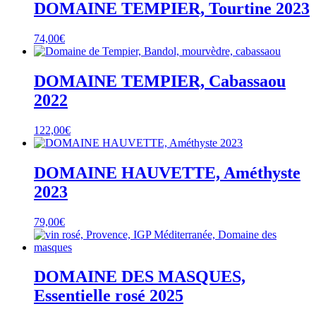
DOMAINE TEMPIER, Tourtine 2023
74,00
€
DOMAINE TEMPIER, Cabassaou
2022
122,00
€
DOMAINE HAUVETTE, Améthyste
2023
79,00
€
DOMAINE DES MASQUES,
Essentielle rosé 2025