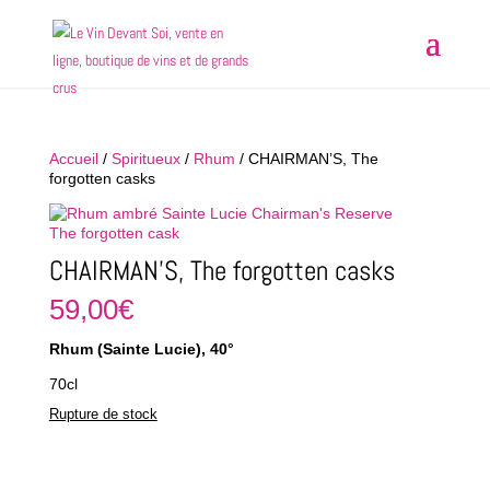
Accueil
/
Spiritueux
/
Rhum
/ CHAIRMAN’S, The
forgotten casks
CHAIRMAN’S, The forgotten casks
59,00
€
Rhum (Sainte Lucie), 40°
70cl
Rupture de stock