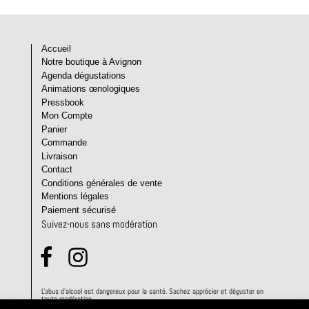
Accueil
Notre boutique à Avignon
Agenda dégustations
Animations œnologiques
Pressbook
Mon Compte
Panier
Commande
Livraison
Contact
Conditions générales de vente
Mentions légales
Paiement sécurisé
Suivez-nous sans modération
L'abus d'alcool est dangereux pour la santé. Sachez apprécier et déguster en
toute modération.