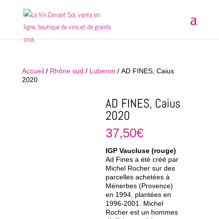
Accueil
/
Rhône sud
/
Luberon
/ AD FINES, Caius
2020
AD FINES, Caius
2020
37,50
€
IGP Vaucluse (rouge)
A
d Fines a été créé par
Michel Rocher sur des
parcelles achetées à
Ménerbes (Provence)
en 1994, plantées en
1996-2001. Michel
Rocher est un hommes