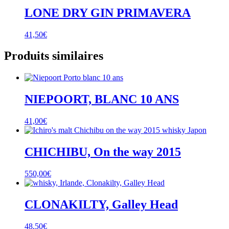
LONE DRY GIN PRIMAVERA
41,50
€
Produits similaires
NIEPOORT, BLANC 10 ANS
41,00
€
CHICHIBU, On the way 2015
550,00
€
CLONAKILTY, Galley Head
48,50
€