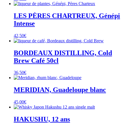
LES PÈRES CHARTREUX, Génépi
Intense
42,50
€
BORDEAUX DISTILLING, Cold
Brew Café 50cl
36,50
€
MERIDIAN, Guadeloupe blanc
45,00
€
HAKUSHU, 12 ans