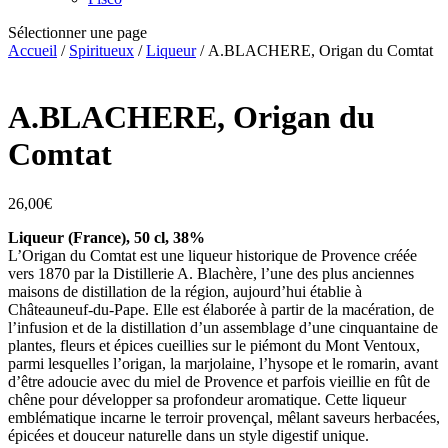
Sélectionner une page
Accueil
/
Spiritueux
/
Liqueur
/ A.BLACHERE, Origan du Comtat
A.BLACHERE, Origan du
Comtat
26,00
€
Liqueur (France), 50 cl, 38%
L’Origan du Comtat est une liqueur historique de Provence créée
vers 1870 par la Distillerie A. Blachère, l’une des plus anciennes
maisons de distillation de la région, aujourd’hui établie à
Châteauneuf-du-Pape. Elle est élaborée à partir de la macération, de
l’infusion et de la distillation d’un assemblage d’une cinquantaine de
plantes, fleurs et épices cueillies sur le piémont du Mont Ventoux,
parmi lesquelles l’origan, la marjolaine, l’hysope et le romarin, avant
d’être adoucie avec du miel de Provence et parfois vieillie en fût de
chêne pour développer sa profondeur aromatique. Cette liqueur
emblématique incarne le terroir provençal, mêlant saveurs herbacées,
épicées et douceur naturelle dans un style digestif unique.