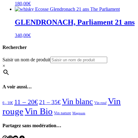
180,00
€
GLENDRONACH, Parliament 21 ans
340,00
€
Rechercher
Saisir un nom de produit
×
A voir aussi…
Vin
Vin blanc
11 – 20€
21 – 35€
6 - 10€
Vin rosé
rouge
Vin Bio
Vin nature
Magnum
Partagez sans modération…