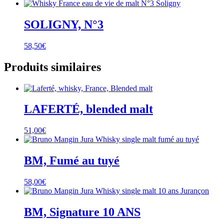
SOLIGNY, N°3
58,50
€
Produits similaires
LAFERTÉ, blended malt
51,00
€
BM, Fumé au tuyé
58,00
€
BM, Signature 10 ANS