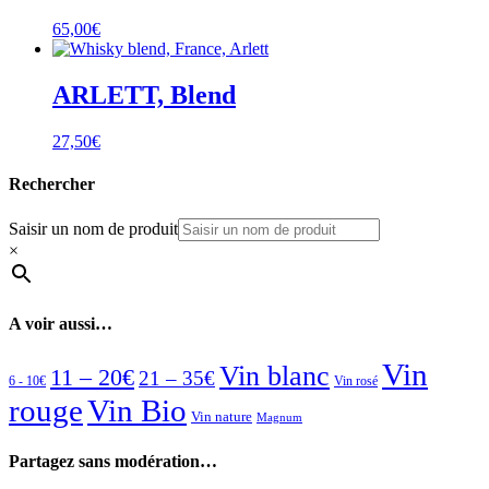
65,00
€
ARLETT, Blend
27,50
€
Rechercher
Saisir un nom de produit
×
A voir aussi…
Vin
Vin blanc
11 – 20€
21 – 35€
6 - 10€
Vin rosé
rouge
Vin Bio
Vin nature
Magnum
Partagez sans modération…