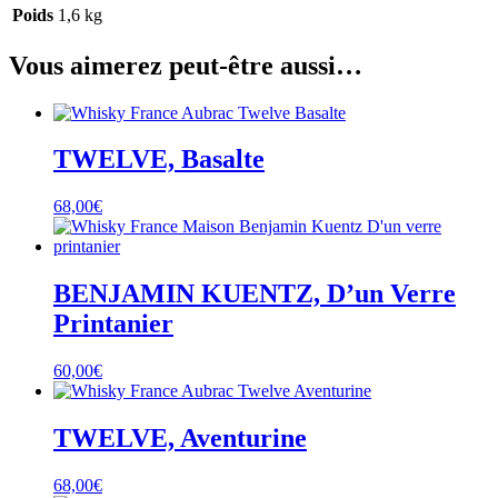
Poids
1,6 kg
Vous aimerez peut-être aussi…
TWELVE, Basalte
68,00
€
BENJAMIN KUENTZ, D’un Verre
Printanier
60,00
€
TWELVE, Aventurine
68,00
€