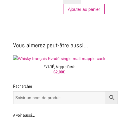
LAFERTÉ,
blended
Ajouter au panier
malt
Vous aimerez peut-être aussi…
EVADÉ, Mapple Cask
62,00
€
Rechercher
A voir aussi…