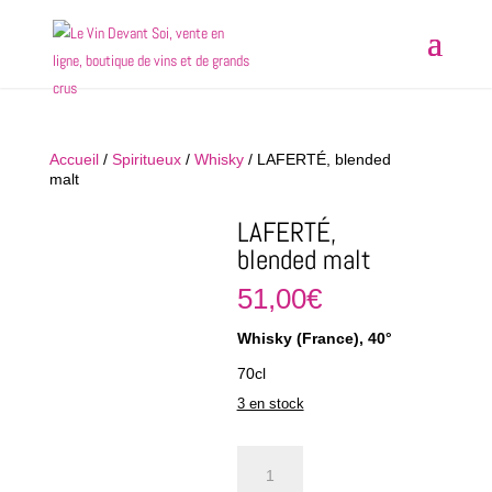
Accueil
/
Spiritueux
/
Whisky
/ LAFERTÉ, blended
malt
LAFERTÉ,
blended malt
51,00
€
Whisky (France), 40°
70cl
3 en stock
quantité
de