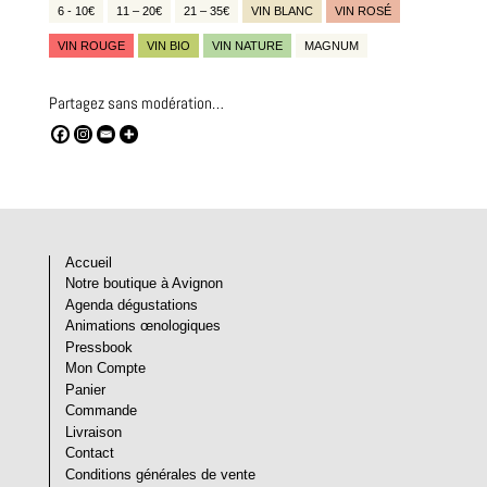
6 - 10€
11 – 20€
21 – 35€
VIN BLANC
VIN ROSÉ
VIN ROUGE
VIN BIO
VIN NATURE
MAGNUM
Partagez sans modération…
Accueil
Notre boutique à Avignon
Agenda dégustations
Animations œnologiques
Pressbook
Mon Compte
Panier
Commande
Livraison
Contact
Conditions générales de vente