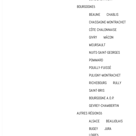
BOURGOGNE
BEAUNE
CHABLIS
CHASSAGNE-MONTRACHET
CÔTE CHALONNAISE
GIVRY
MÂCON
MEURSAULT
NUITS-SAINT-GEORGES
POMMARD
POUILLY-FUISSÉ
PULIGNY-MONTRACHET
RICHEBOURG
RULLY
SAINT-BRIS
BOURGOGNE A.O.P.
GEVREY-CHAMBERTIN
AUTRES RÉGIONS
ALSACE
BEAUJOLAIS
BUGEY
JURA
LOIRE