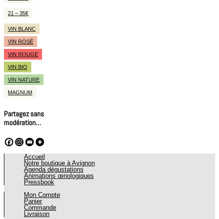
21 – 35€
VIN BLANC
VIN ROSÉ
VIN ROUGE
VIN BIO
VIN NATURE
MAGNUM
Partagez sans
modération…
Accueil
Notre boutique à Avignon
Agenda dégustations
Animations œnologiques
Pressbook
Mon Compte
Panier
Commande
Livraison