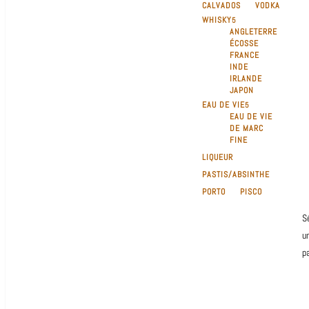
CALVADOS
VODKA
WHISKY
ANGLETERRE
ÉCOSSE
FRANCE
INDE
IRLANDE
JAPON
EAU DE VIE
EAU DE VIE
DE MARC
FINE
LIQUEUR
PASTIS/ABSINTHE
PORTO
PISCO
S
u
p