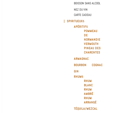
BOISSON SANS ALCOOL
NEZ DU VIN
CARTE CADEAU
| SPIRITUEUX
APÉRITIF
POMMEAU
DE
NORMANDIE
VERMOUTH
PINEAU DES
CHARENTES
ARMAGNAC
BOURBON
COGNAC
GIN
RHUM
RHUM
BLANC
RHUM
AMBRÉ
RHUM
ARRANGÉ
TÉQUILA/MEZCAL