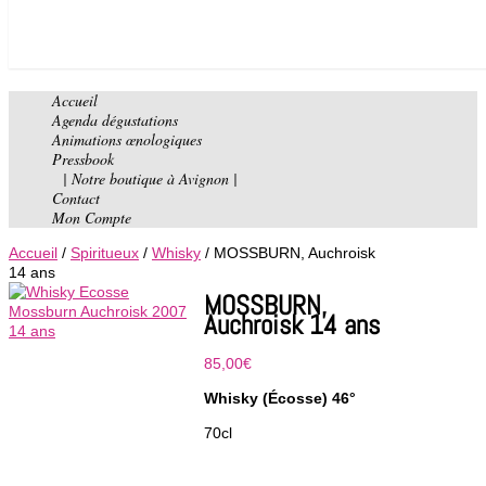
Accueil
Agenda dégustations
Animations œnologiques
Pressbook
| Notre boutique à Avignon |
Contact
Mon Compte
Accueil
/
Spiritueux
/
Whisky
/ MOSSBURN, Auchroisk
14 ans
MOSSBURN,
Auchroisk 14 ans
85,00
€
Whisky (Écosse) 46°
70cl