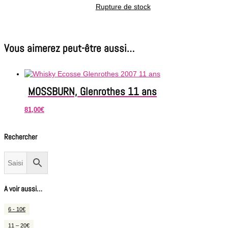
Rupture de stock
Vous aimerez peut-être aussi…
MOSSBURN, Glenrothes 11 ans
81,00
€
Rechercher
A voir aussi…
6 - 10€
11 – 20€