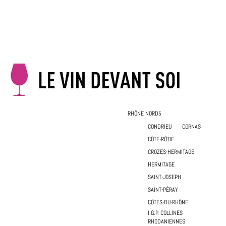
RHÔNE NORD
CONDRIEU
CORNAS
CÔTE-RÔTIE
CROZES-HERMITAGE
HERMITAGE
SAINT-JOSEPH
SAINT-PÉRAY
CÔTES-DU-RHÔNE
I.G.P. COLLINES
RHODANIENNES