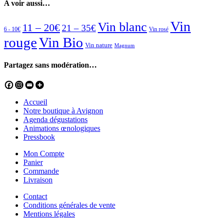
A voir aussi…
Vin
Vin blanc
11 – 20€
21 – 35€
6 - 10€
Vin rosé
rouge
Vin Bio
Vin nature
Magnum
Partagez sans modération…
Accueil
Notre boutique à Avignon
Agenda dégustations
Animations œnologiques
Pressbook
Mon Compte
Panier
Commande
Livraison
Contact
Conditions générales de vente
Mentions légales