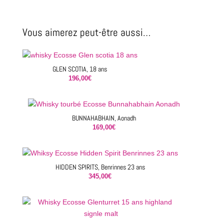
27
ans
Vous aimerez peut-être aussi…
GLEN SCOTIA, 18 ans
196,00
€
BUNNAHABHAIN, Aonadh
169,00
€
HIDDEN SPIRITS, Benrinnes 23 ans
345,00
€