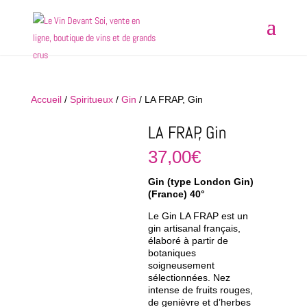
Accueil
/
Spiritueux
/
Gin
/ LA FRAP, Gin
LA FRAP, Gin
37,00
€
Gin (type London Gin)
(France) 40°
Le Gin LA FRAP est un
gin artisanal français,
élaboré à partir de
botaniques
soigneusement
sélectionnées. Nez
intense de fruits rouges,
de genièvre et d’herbes