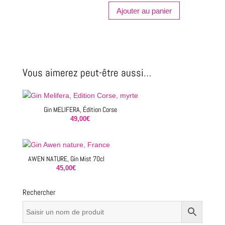
quantité
Ajouter au panier
de
LA
FRAP,
Gin
Vous aimerez peut-être aussi…
Gin MELIFERA, Édition Corse
49,00
€
AWEN NATURE, Gin Mist 70cl
45,00
€
Rechercher