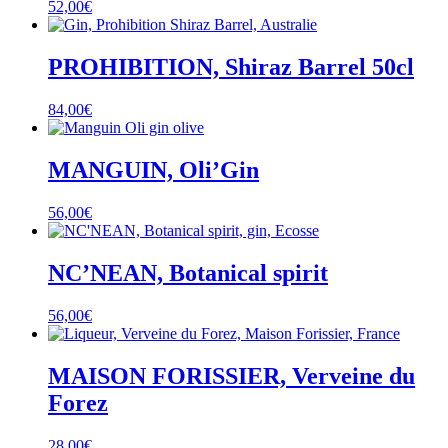
52,00
€
PROHIBITION, Shiraz Barrel 50cl
84,00
€
MANGUIN, Oli’Gin
56,00
€
NC’NEAN, Botanical spirit
56,00
€
MAISON FORISSIER, Verveine du
Forez
28,00
€