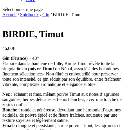
Sélectionner une page
Accueil
/
Spiritueux
/
Gin
/ BIRDIE, Timut
BIRDIE, Timut
46,00
€
Gin (France) – 43°
Élaboré dans la banlieue de Lille, Birdie Timut révèle toute la
singularité du
poivre Timut
du Népal, associé à des botaniques
finement sélectionnées. Non filtré et embouteillé pour préserver
toute son intensité, ce gin séduit par son équilibre, entre fraîcheur
vibrante, complexité aromatique et élégance subtile.
Nez :
éclatant et frais, mêlant poivre Timut aux notes d’agrumes
sanguines, herbes délicates et fleurs blanches, avec une touche de
zestes confits.
Bouche :
ronde et généreuse, dévoilant une harmonie d’agrumes
acidulés, de poivre épicé et de fleurs fraîches, soutenue par une
texture soyeuse et légèrement saline.
Finale :
longue et persistante, sur le poivre Timut, les agrumes et