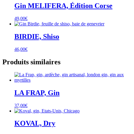
Gin MELIFERA, Édition Corse
49,00
€
BIRDIE, Shiso
46,00
€
Produits similaires
LA FRAP, Gin
37,00
€
KOVAL, Dry