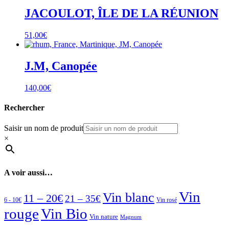
JACOULOT, ÎLE DE LA RÉUNION
51,00
€
J.M, Canopée
140,00
€
Rechercher
Saisir un nom de produit
×
A voir aussi…
Vin
Vin blanc
11 – 20€
21 – 35€
6 - 10€
Vin rosé
rouge
Vin Bio
Vin nature
Magnum