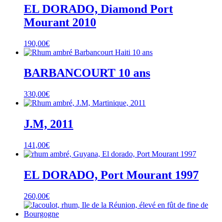
EL DORADO, Diamond Port
Mourant 2010
190,00
€
BARBANCOURT 10 ans
330,00
€
J.M, 2011
141,00
€
EL DORADO, Port Mourant 1997
260,00
€