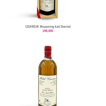
COUVREUR, Blossoming Auld Sherried
198,00
€