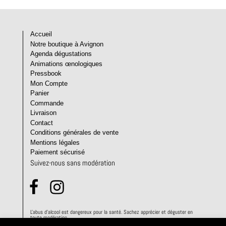
Accueil
Notre boutique à Avignon
Agenda dégustations
Animations œnologiques
Pressbook
Mon Compte
Panier
Commande
Livraison
Contact
Conditions générales de vente
Mentions légales
Paiement sécurisé
Suivez-nous sans modération
L'abus d'alcool est dangereux pour la santé. Sachez apprécier et déguster en
toute modération.