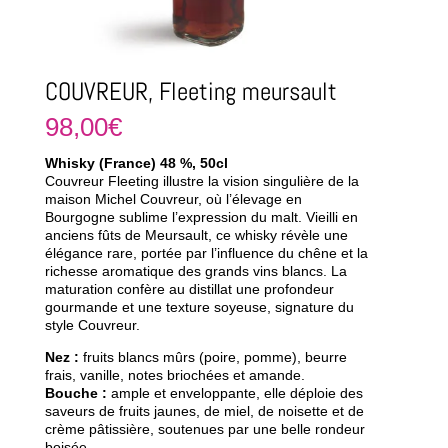
COUVREUR, Fleeting meursault
98,00
€
Whisky (France) 48 %, 50cl
Couvreur Fleeting illustre la vision singulière de la
maison Michel Couvreur, où l’élevage en
Bourgogne sublime l’expression du malt. Vieilli en
anciens fûts de Meursault, ce whisky révèle une
élégance rare, portée par l’influence du chêne et la
richesse aromatique des grands vins blancs. La
maturation confère au distillat une profondeur
gourmande et une texture soyeuse, signature du
style Couvreur.
Nez :
fruits blancs mûrs (poire, pomme), beurre
frais, vanille, notes briochées et amande.
Bouche :
ample et enveloppante, elle déploie des
saveurs de fruits jaunes, de miel, de noisette et de
crème pâtissière, soutenues par une belle rondeur
boisée.