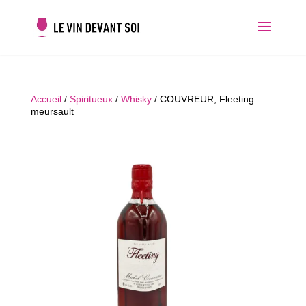
Accueil
/
Spiritueux
/
Whisky
/ COUVREUR, Fleeting
meursault