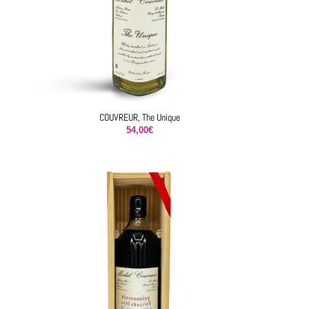
COUVREUR, The Unique
54,00
€