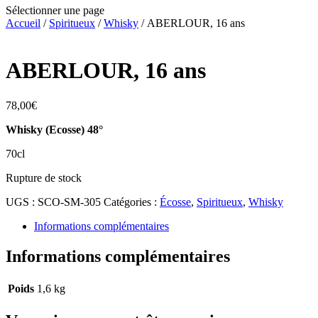
Sélectionner une page
Accueil
/
Spiritueux
/
Whisky
/ ABERLOUR, 16 ans
ABERLOUR, 16 ans
78,00
€
Whisky (Ecosse) 48°
70cl
Rupture de stock
UGS :
SCO-SM-305
Catégories :
Écosse
,
Spiritueux
,
Whisky
Informations complémentaires
Informations complémentaires
Poids
1,6 kg