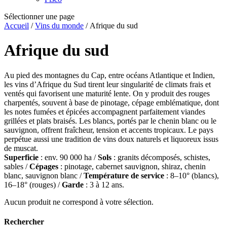
Sélectionner une page
Accueil
/
Vins du monde
/ Afrique du sud
Afrique du sud
Au pied des montagnes du Cap, entre océans Atlantique et Indien,
les vins d’Afrique du Sud tirent leur singularité de climats frais et
ventés qui favorisent une maturité lente. On y produit des rouges
charpentés, souvent à base de pinotage, cépage emblématique, dont
les notes fumées et épicées accompagnent parfaitement viandes
grillées et plats braisés. Les blancs, portés par le chenin blanc ou le
sauvignon, offrent fraîcheur, tension et accents tropicaux. Le pays
perpétue aussi une tradition de vins doux naturels et liquoreux issus
de muscat.
Superficie
: env. 90 000 ha /
Sols
: granits décomposés, schistes,
sables /
Cépages
: pinotage, cabernet sauvignon, shiraz, chenin
blanc, sauvignon blanc /
Température de service
: 8–10° (blancs),
16–18° (rouges) /
Garde
: 3 à 12 ans.
Aucun produit ne correspond à votre sélection.
Rechercher