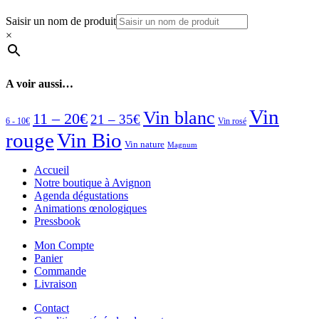
Saisir un nom de produit
×
A voir aussi…
Vin
Vin blanc
11 – 20€
21 – 35€
6 - 10€
Vin rosé
rouge
Vin Bio
Vin nature
Magnum
Accueil
Notre boutique à Avignon
Agenda dégustations
Animations œnologiques
Pressbook
Mon Compte
Panier
Commande
Livraison
Contact