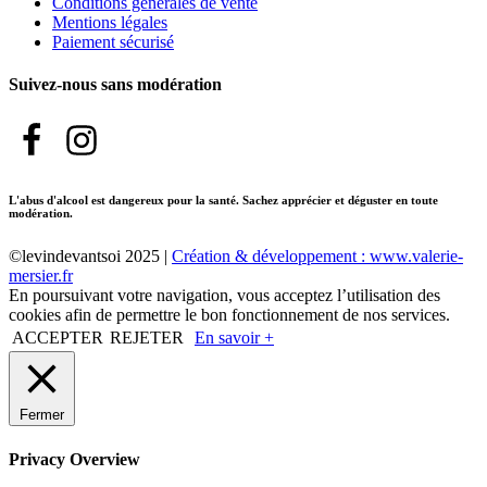
Conditions générales de vente
Mentions légales
Paiement sécurisé
Suivez-nous sans modération
L'abus d'alcool est dangereux pour la santé. Sachez apprécier et déguster en toute
modération.
©levindevantsoi 2025 |
Création & développement : www.valerie-
mersier.fr
En poursuivant votre navigation, vous acceptez l’utilisation des
cookies afin de permettre le bon fonctionnement de nos services.
ACCEPTER
REJETER
En savoir +
Fermer
Privacy Overview