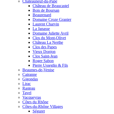
Châteauneuf-du-Pape
Château de Beaucastel
Bois de Boursan
Beaurenard
Domaine Croze Granier
Laurent Charvin
La Janasse
Domaine Juliette Avril
Clos du Mont-Olivet
Château La Nerthe
Clos des Papes
Vieux Donjon
Clos Saint-Jean
Roger Sabon
Pierre Usseglio & Fils
Beaumes-de-Venise
Cairanne
Gigondas
Lirac
Rasteau
Tavel
Vacqueyras
Côtes du Rhône
Côtes-du-Rhône Villages
Séguret