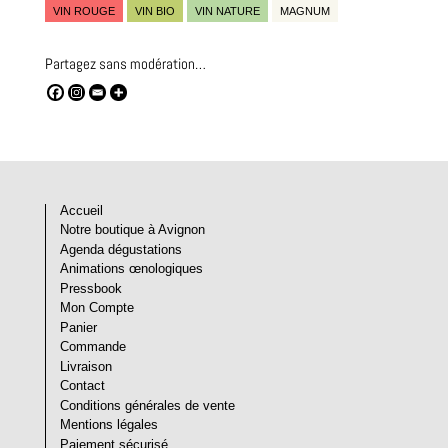
VIN ROUGE
VIN BIO
VIN NATURE
MAGNUM
Partagez sans modération…
Accueil
Notre boutique à Avignon
Agenda dégustations
Animations œnologiques
Pressbook
Mon Compte
Panier
Commande
Livraison
Contact
Conditions générales de vente
Mentions légales
Paiement sécurisé