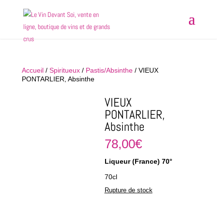
Accueil
/
Spiritueux
/
Pastis/Absinthe
/ VIEUX
PONTARLIER, Absinthe
VIEUX
PONTARLIER,
Absinthe
78,00
€
Liqueur (France) 70°
70cl
Rupture de stock