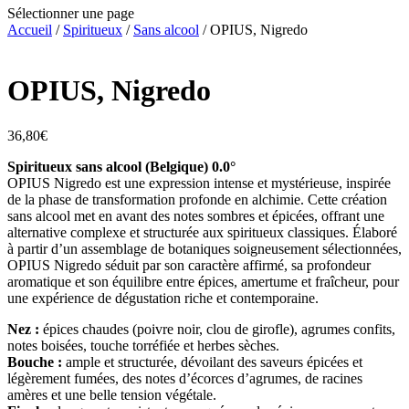
Sélectionner une page
Accueil
/
Spiritueux
/
Sans alcool
/ OPIUS, Nigredo
OPIUS, Nigredo
36,80
€
Spiritueux sans alcool (Belgique) 0.0°
OPIUS Nigredo est une expression intense et mystérieuse, inspirée
de la phase de transformation profonde en alchimie. Cette création
sans alcool met en avant des notes sombres et épicées, offrant une
alternative complexe et structurée aux spiritueux classiques. Élaboré
à partir d’un assemblage de botaniques soigneusement sélectionnées,
OPIUS Nigredo séduit par son caractère affirmé, sa profondeur
aromatique et son équilibre entre épices, amertume et fraîcheur, pour
une expérience de dégustation riche et contemporaine.
Nez :
épices chaudes (poivre noir, clou de girofle), agrumes confits,
notes boisées, touche torréfiée et herbes sèches.
Bouche :
ample et structurée, dévoilant des saveurs épicées et
légèrement fumées, des notes d’écorces d’agrumes, de racines
amères et une belle tension végétale.