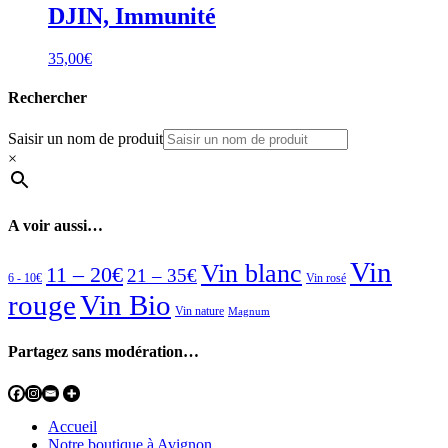
DJIN, Immunité
35,00
€
Rechercher
Saisir un nom de produit
×
A voir aussi…
Vin
Vin blanc
11 – 20€
21 – 35€
6 - 10€
Vin rosé
rouge
Vin Bio
Vin nature
Magnum
Partagez sans modération…
Accueil
Notre boutique à Avignon