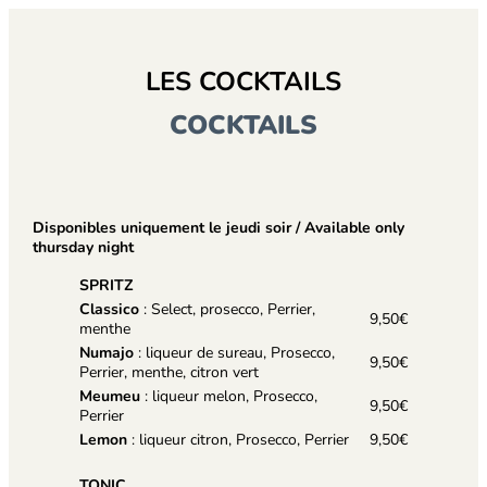
LES COCKTAILS
COCKTAILS
Disponibles uniquement le jeudi soir / Available only
thursday night
SPRITZ
Classico
: Select, prosecco, Perrier,
9,50€
menthe
Numajo
: liqueur de sureau, Prosecco,
9,50€
Perrier, menthe, citron vert
Meumeu
: liqueur melon, Prosecco,
9,50€
Perrier
Lemon
: liqueur citron, Prosecco, Perrier
9,50€
TONIC