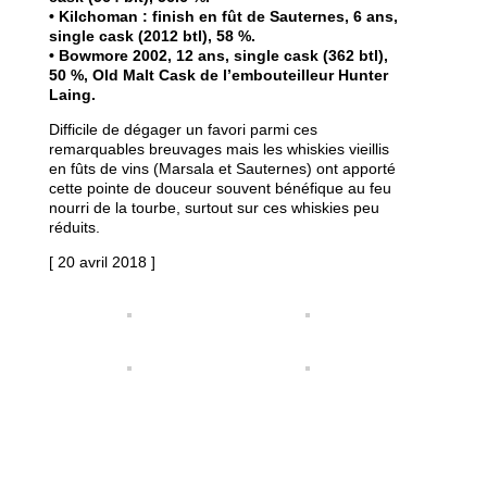
• Kilchoman : finish en fût de Sauternes, 6 ans,
single cask (2012 btl), 58 %.
• Bowmore 2002, 12 ans, single cask (362 btl),
50 %, Old Malt Cask de l’embouteilleur Hunter
Laing.
Difficile de dégager un favori parmi ces
remarquables breuvages mais les whiskies vieillis
en fûts de vins (Marsala et Sauternes) ont apporté
cette pointe de douceur souvent bénéfique au feu
nourri de la tourbe, surtout sur ces whiskies peu
réduits.
[ 20 avril 2018 ]